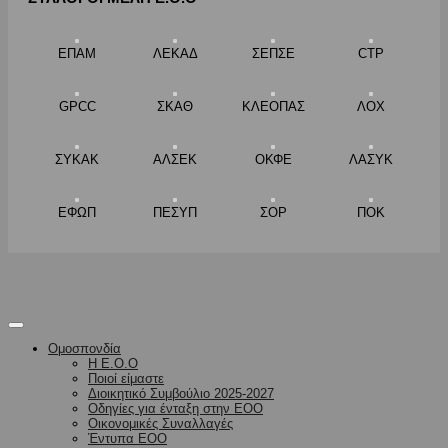
ΕΠΑΜ
ΛΕΚΑΔ
ΣΕΠΣΕ
CTP
GPCC
ΣΚΑΘ
ΚΛΕΟΠΑΣ
ΛΟΧ
ΣΥΚΑΚ
ΑΛΣΕΚ
ΟΚΦΕ
ΛΑΣΥΚ
ΕΦΩΠ
ΠΕΣΥΠ
ΣΟΡ
ΠΟΚ
Ομοσπονδία
Η Ε.Ο.Ο
Ποιοί είμαστε
Διοικητικό Συμβούλιο 2025-2027
Οδηγίες για ένταξη στην ΕΟΟ
Οικονομικές Συναλλαγές
Έντυπα ΕΟΟ